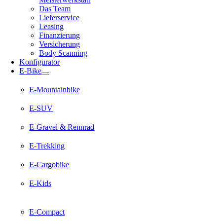
Das Team
Lieferservice
Leasing
Finanzierung
Versicherung
Body Scanning
Konfigurator
E-Bike
E-Mountainbike
E-SUV
E-Gravel & Rennrad
E-Trekking
E-Cargobike
E-Kids
E-Compact